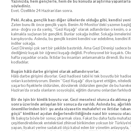
Yazınızda, hem gençlerle, hem de bu konuda araştırma yapanlarla
söylediniz.
Evet. Özellikle 24 Haziran’dan sonra.
Peki. Acaba, gençlik bazı diğer ülkelerde olduğu gibi, kendisi ye
Zaten bunu ilk önce gençlik yaptı. Benim Al-Monitor’deki yazımın başlığı 
ama- doğru ya da yanlış, ‘’Gezi Kuşağı’’ olarak adlandırılan o kesim, o 
kalmakla suçlanan bir gençlikti. Bunlar sokağa indiler. Sokağa inmelerin
karışılıyordu. Aslında, bu gençlik kesimi kendini var edebilme, kendini i
indiler sokağa.
Gezi Direnişi çok sert bir şekilde bastırıldı. Ama Gezi Direnişi sadece b
dediğimiz kuşak bir öğrenci kuşağı değildi. Profesyonel bir kuşaktı. Ok
hafta yaşadılar orada. İktidar bu insanları anlamamakta direndi. Bu insa
kodladılar.
Bugün hâlâ darbe girişimi olarak adlandırıyorlar.
Hâlâ darbe girişimi diyorlar. Gezi hadisesi tabii ki tek boyutlu bir hadis
onları kastetmiyorum. Benim ‘’Gezi Kuşağı’’ diye işaret ettiğim, niteledi
yaşartıcı fişeklerle öldürülen, dövülerek öldürülen gençler de bu hareketi
Haziran’da orada olanların sosyolojisi, eğitim durumu onlardan farklıy
Bir de işin bir kimlik boyutu var. Gezi meselesi olunca da aklıma
sonra üzerinde anlaşılan bir sonuca da varıldı. Aslında bu, ağırlı
önemlilerinden biri- şu anda siyasetin muhalefet ve iktidar taban
göçü’’ kimliksel açıdan değerlendirildiğinde nasıl bir sonucu ola
İlk bakışta böyle bir sonuç çıkarmak olası. Fakat bu daha fazla muhaf
çeşitlendirebilecek entelektüel zihinsel birikimden yoksun bir Türkiye
yapan, liyakat yerine sadakati ölçü kabul eden bir yönetim anlayışıyla,