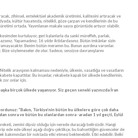
acak, zihinsel, entelektüel akademik üretimini, kalitesini artıracak ve
da, kültür hayatında, nitelikli, göze çarpan ve kendilerinin de bu
 üretimi ortada. Yayımlanan makale sayısı görüntüde artıyor olabilir.
esimden kurtuluyor, geri kalanlarla da sanki müreffeh, parlak,
zsınız. Yapamadınız. 16 yıldır iktidardasınız. Bütün imkânlar sizin
aramayacaktır. Benim bütün meramın bu. Bunun ayırdına varsınlar.
. Bize söylemeseler de olur. Sadece, sessizce davranışlarını
itelik arayışının kalmaması nedeniyle, ülkenin, vasatlığa ve vasatların
abete kapattılar. Bu insanlar, rekabete kapalı bir ülkede kendilerinin,
k zor onlar için.
başka birçok ülkede yaşanıyor. Siz geçen seneki yazınızda İran
yordunuz: ‘’Bakın, Türkiye’nin bütün bu ülkelere göre çok daha
dan sonra ve bütün bu olanlardan sonra -aradan 1 yıl geçti, Eylül
eti, zemini dipsiz olduğu için nerede duracağı belirsizdir. Hangi
tahrip ede ede ülkeyi aşağı doğru çektikçe, bu bahsettiğim güvenceler de
mek bakımından bir noktada etki etmesi beklenebilir. Etki edebilir. Belki