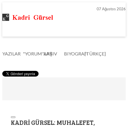
07 Ağustos 2026
YAZILAR
"YORUM"LAR
ARŞIV
BIYOGRAFI
[TÜRKÇE]
KADRI GÜRSEL: MUHALEFET,