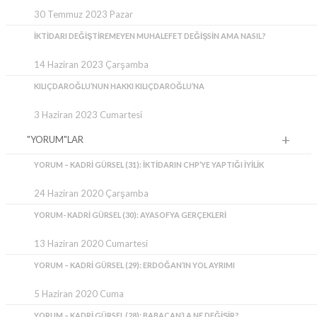
30 Temmuz 2023 Pazar
İKTIDARI DEĞIŞTIREMEYEN MUHALEFET DEĞIŞSIN AMA NASIL?
14 Haziran 2023 Çarşamba
KILIÇDAROĞLU’NUN HAKKI KILIÇDAROĞLU’NA
3 Haziran 2023 Cumartesi
"YORUM"LAR
YORUM – KADRI GÜRSEL (31): İKTIDARIN CHP’YE YAPTIĞI IYILIK
24 Haziran 2020 Çarşamba
YORUM- KADRI GÜRSEL (30): AYASOFYA GERÇEKLERI
13 Haziran 2020 Cumartesi
YORUM – KADRI GÜRSEL (29): ERDOĞAN’IN YOL AYRIMI
5 Haziran 2020 Cuma
YORUM – KADRI GÜRSEL (28): BABACAN’LA NE DEĞIŞIR?